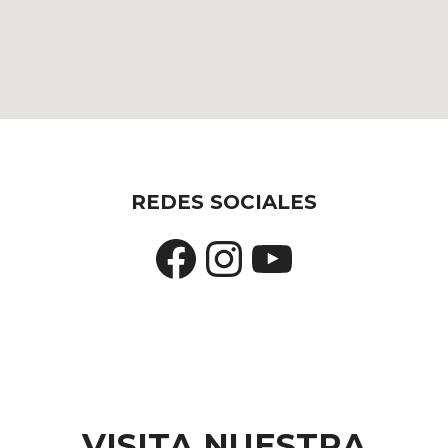
REDES SOCIALES
Facebook
Instagram
YouTube
VISITA NUESTRA