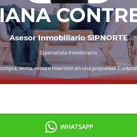
IANA CONTR
Asesor Inmobiliario SIPNORTE
Especialista Inmobiliario.
 compra, venta, renta o inversión en una propiedad. Cuidand
WHATSAPP